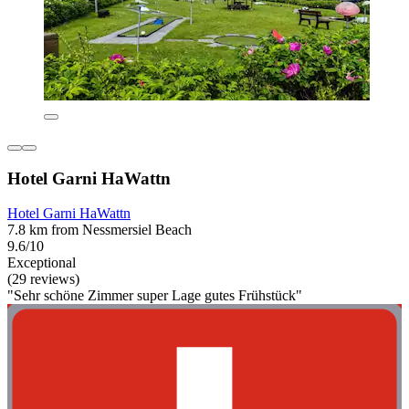
Hotel Garni HaWattn
Hotel Garni HaWattn
7.8 km from Nessmersiel Beach
9.6/10
Exceptional
(29 reviews)
"Sehr schöne Zimmer super Lage gutes Frühstück"