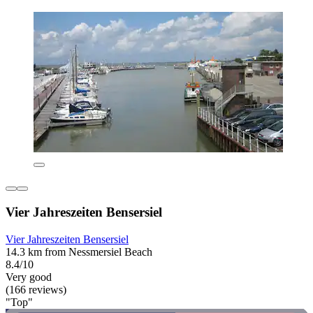
Vier Jahreszeiten Bensersiel
Vier Jahreszeiten Bensersiel
14.3 km from Nessmersiel Beach
8.4/10
Very good
(166 reviews)
"Top"