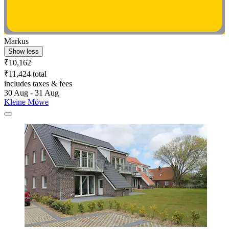
Markus
Show less
₹10,162
₹11,424 total
includes taxes & fees
30 Aug - 31 Aug
Kleine Möwe