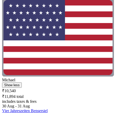
Michael
Show less
₹10,540
₹11,894 total
includes taxes & fees
30 Aug - 31 Aug
Vier Jahreszeiten Bensersiel