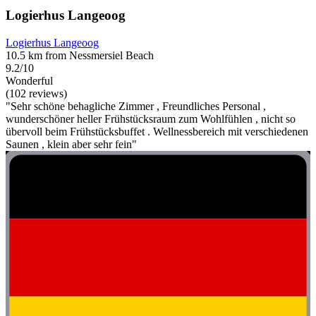
Logierhus Langeoog
Logierhus Langeoog
10.5 km from Nessmersiel Beach
9.2/10
Wonderful
(102 reviews)
"Sehr schöne behagliche Zimmer , Freundliches Personal ,
wunderschöner heller Frühstücksraum zum Wohlfühlen , nicht so
übervoll beim Frühstücksbuffet . Wellnessbereich mit verschiedenen
Saunen , klein aber sehr fein"