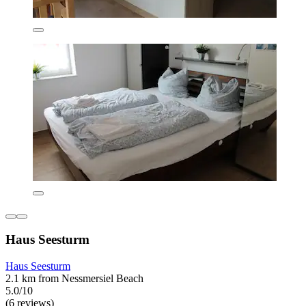
Haus Seesturm
Haus Seesturm
2.1 km from Nessmersiel Beach
5.0/10
(6 reviews)