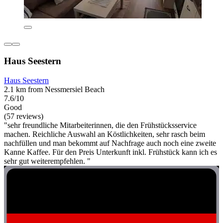
Haus Seestern
Haus Seestern
2.1 km from Nessmersiel Beach
7.6/10
Good
(57 reviews)
"sehr freundliche Mitarbeiterinnen, die den Frühstücksservice
machen. Reichliche Auswahl an Köstlichkeiten, sehr rasch beim
nachfüllen und man bekommt auf Nachfrage auch noch eine zweite
Kanne Kaffee. Für den Preis Unterkunft inkl. Frühstück kann ich es
sehr gut weiterempfehlen. "