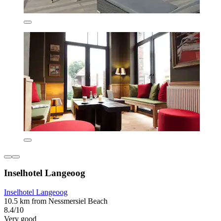
Inselhotel Langeoog
Inselhotel Langeoog
10.5 km from Nessmersiel Beach
8.4/10
Very good