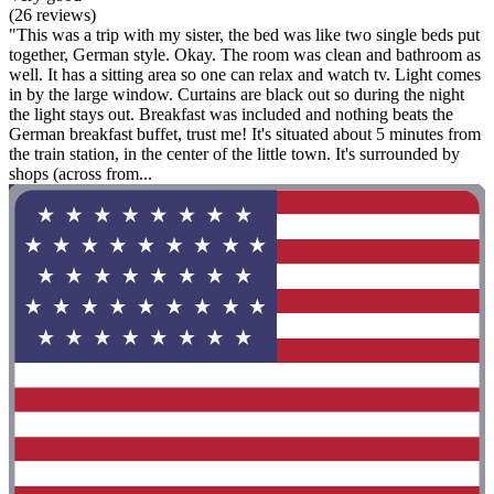
(26 reviews)
"This was a trip with my sister, the bed was like two single beds put
together, German style. Okay. The room was clean and bathroom as
well. It has a sitting area so one can relax and watch tv. Light comes
in by the large window. Curtains are black out so during the night
the light stays out. Breakfast was included and nothing beats the
German breakfast buffet, trust me! It's situated about 5 minutes from
the train station, in the center of the little town. It's surrounded by
shops (across from...