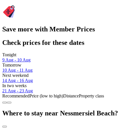
Save more with Member Prices
Check prices for these dates
Tonight
9 Aug - 10 Aug
Tomorrow
10 Aug - 11 Aug
Next weekend
14 Aug - 16 Aug
In two weeks
21 Aug - 23 Aug
Recommended
Price (low to high)
Distance
Property class
Where to stay near Nessmersiel Beach?